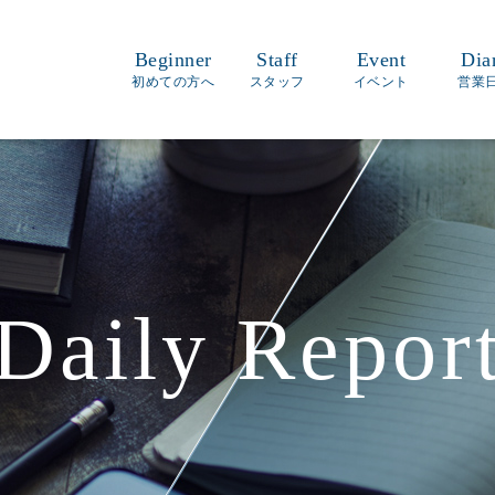
Beginner
Staff
Event
Dia
初めての方へ
スタッフ
イベント
営業
Daily Repor