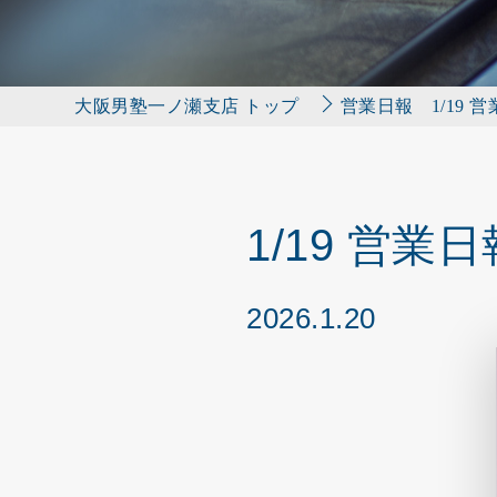
大阪男塾一ノ瀬支店 トップ
営業日報
1/19 
1/19 営業日
2026.1.20