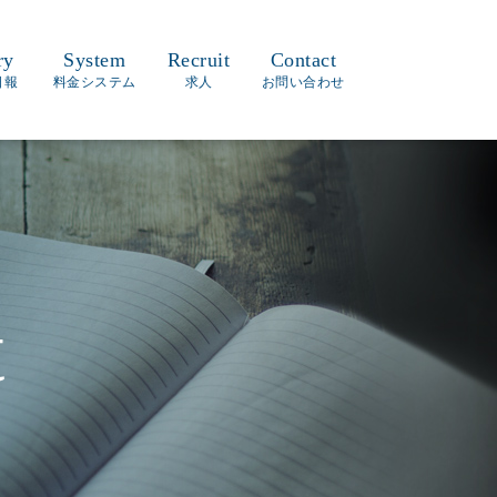
ry
System
Recruit
Contact
日報
料金システム
求人
お問い合わせ
t