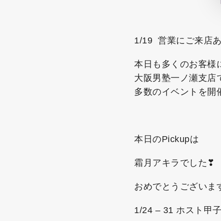
1/19 営業にご来
本日も多くのお客様
大阪男塾一ノ瀬支店
多数のイベントを開
本日のPickupは
霜月アキラでした❣
おめでとうございま
1/24 – 31 ホスト甲