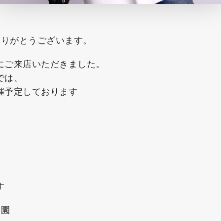
店ありがとうございます。
にご来店いただきました。
では、
催予定しております
す
子園