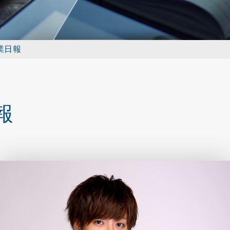
営業日報
報