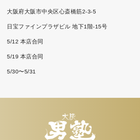
大阪府大阪市中央区心斎橋筋2-3-5
日宝ファインプラザビル 地下1階-15号
5/12 本店合同
5/19 本店合同
5/30〜5/31